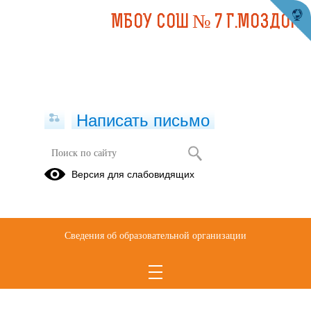
МБОУ СОШ № 7 Г.МОЗДОКА
Написать письмо
Версия для слабовидящих
9-ФРП-История 10-11
классы(углубленный у.)
Опубликовано на сайте
Сведения об образовательной организации
19 сентября 2024
Скачать
Посмотреть