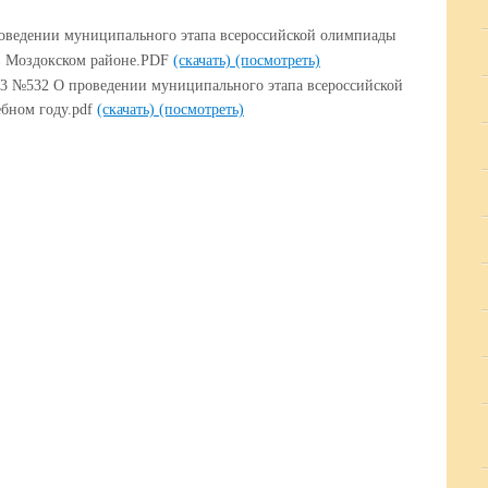
роведении муниципального этапа всероссийской олимпиады
 в Моздокском районе.PDF
(скачать)
(посмотреть)
 №532 О проведении муниципального этапа всероссийской
ебном году.pdf
(скачать)
(посмотреть)