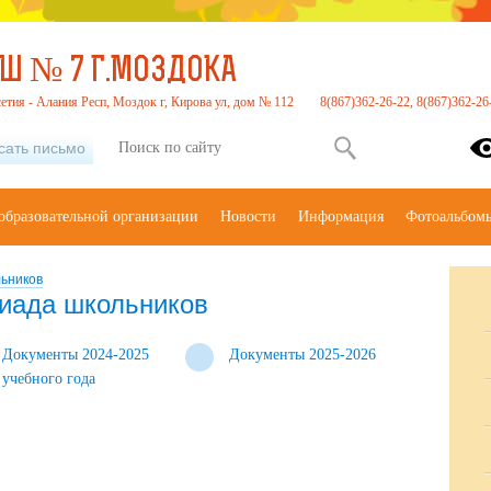
Ш № 7 Г.МОЗДОКА
етия - Алания Респ, Моздок г, Кирова ул, дом № 112
8(867)362-26-22, 8(867)362-26
сать письмо
образовательной организации
Новости
Информация
Фотоальбом
ьников
иада школьников
Документы 2024-2025
Документы 2025-2026
учебного года