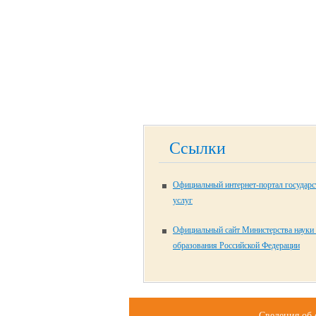
Ссылки
Официальный интернет-портал государ
услуг
Официальный сайт Министерства науки
образования Российской Федерации
Сведения об 