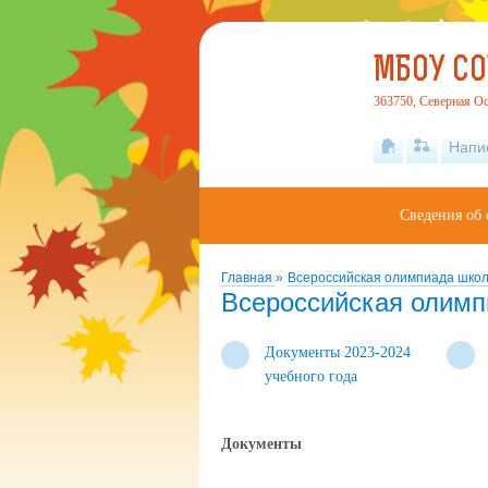
МБОУ СО
363750, Северная Ос
Напи
Сведения об 
Главная
»
Всероссийская олимпиада школ
Всероссийская олимп
Документы 2023-2024
учебного года
Документы