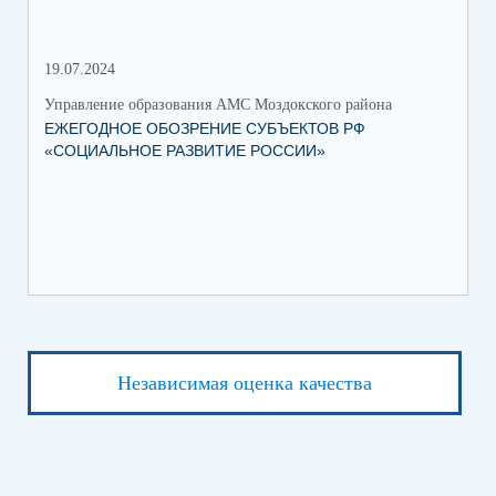
19.07.2024
06.
Управление образования АМС Моздокского района
Упр
ЕЖЕГОДНОЕ ОБОЗРЕНИЕ СУБЪЕКТОВ РФ
ТО
«СОЦИАЛЬНОЕ РАЗВИТИЕ РОССИИ»
ПА
Независимая оценка качества