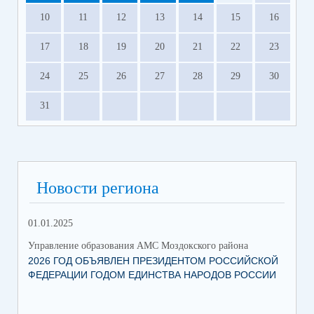
10
11
12
13
14
15
16
17
18
19
20
21
22
23
24
25
26
27
28
29
30
31
Новости региона
01.01.2025
12.
Управление образования АМС Моздокского района
Упр
2026 ГОД ОБЪЯВЛЕН ПРЕЗИДЕНТОМ РОССИЙСКОЙ
ВС
ФЕДЕРАЦИИ ГОДОМ ЕДИНСТВА НАРОДОВ РОССИИ
ОБ