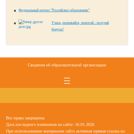
Федеральный портал "Российское образование"
Учись, развивайся, помогай - получай
бонусы!
Сведения об образовательной организации
Все права защищены.
Дата последнего изменения на сайте: 16.01.2026
При использовании материалов сайта активная прямая ссылка на