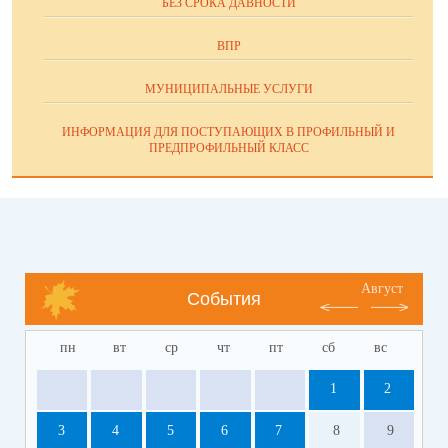
БЕЗ СРОКА ДАВНОСТИ
ВПР
МУНИЦИПАЛЬНЫЕ УСЛУГИ
ИНФОРМАЦИЯ ДЛЯ ПОСТУПАЮЩИХ В ПРОФИЛЬНЫЙ И
ПРЕДПРОФИЛЬНЫЙ КЛАСС
Август
События
пн
вт
ср
чт
пт
сб
вс
1
2
3
4
5
6
7
8
9