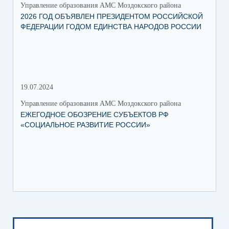
Управление образования АМС Моздокского района
Упр
2026 ГОД ОБЪЯВЛЕН ПРЕЗИДЕНТОМ РОССИЙСКОЙ
ВС
ФЕДЕРАЦИИ ГОДОМ ЕДИНСТВА НАРОДОВ РОССИИ
ОБ
19.07.2024
06.
Управление образования АМС Моздокского района
Упр
ЕЖЕГОДНОЕ ОБОЗРЕНИЕ СУБЪЕКТОВ РФ
ТО
«СОЦИАЛЬНОЕ РАЗВИТИЕ РОССИИ»
ПА