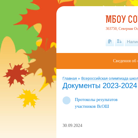
МБОУ СО
363750, Северная Ос
Напи
Сведения об 
Главная
»
Всероссийская олимпиада шко
Документы 2023-2024 
Протоколы результатов
участников ВсОШ
30.09.2024