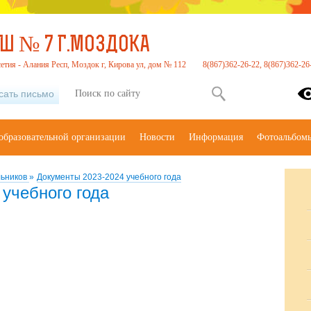
Ш № 7 Г.МОЗДОКА
етия - Алания Респ, Моздок г, Кирова ул, дом № 112
8(867)362-26-22, 8(867)362-26
сать письмо
образовательной организации
Новости
Информация
Фотоальбом
льников
»
Документы 2023-2024 учебного года
учебного года