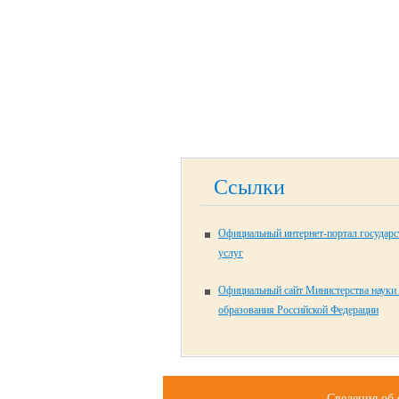
Ссылки
Официальный интернет-портал государ
услуг
Официальный сайт Министерства науки
образования Российской Федерации
Сведения об 