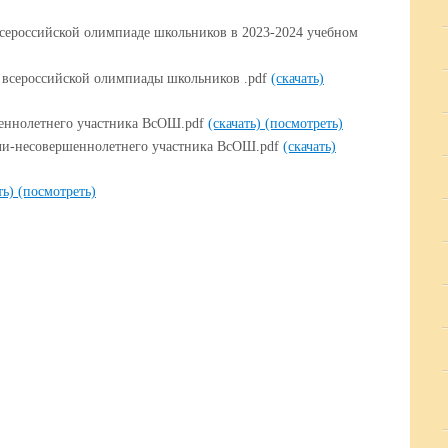
 всероссийской олимпиаде школьников в 2023-2024 учебном
 всероссийской олимпиады школьников .pdf
(скачать)
еннолетнего участника ВсОШ.pdf
(скачать)
(посмотреть)
ли-несовершеннолетнего участника ВсОШ.pdf
(скачать)
ть)
(посмотреть)