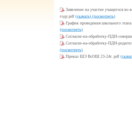
Заявление на участие учащегося во
году.pdf
(скачать)
(посмотреть)
График проведения школьного этапа
(посмотреть)
Согласие-на-обработку-ПДН-соверш
Согласие-на-обработку-ПДН-родите
(посмотреть)
Приказ ШЭ ВсОШ 23-24г..pdf
(скача